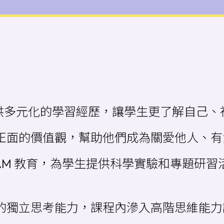
提供多元化的學習經歷，讓學生更了解自己
生正面的價值觀，幫助他們成為關愛他人、
STEAM 教育，為學生提供科學實驗和專題
生的獨立思考能力，課程內滲入高階思維能