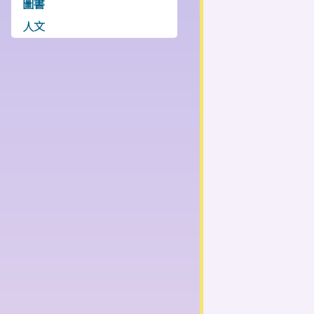
圖書
人文