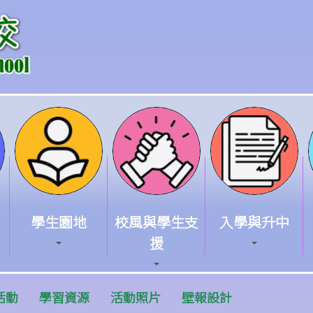
學生園地
校風與學生支
入學與升中
援
活動
學習資源
活動照片
壁報設計