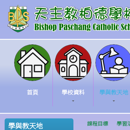
首頁
學校資料
學與教天地
課程目標
學習
學與教天地