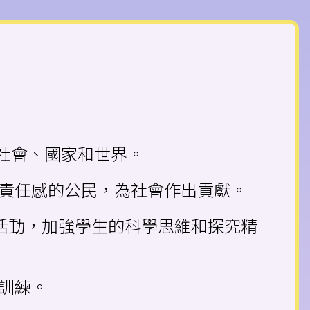
、社會、國家和世界。
有責任感的公民，為社會作出貢獻。
研習活動，加強學生的科學思維和探究精
力訓練。