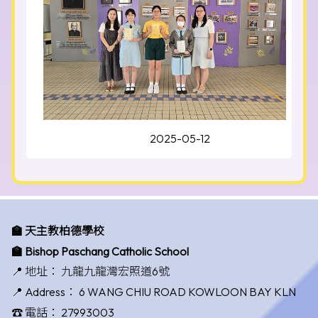
2025-05-12
🏫 天主教柏德學校
🏫 Bishop Paschang Catholic School
📍 地址：
九龍九龍灣宏照道6號
📍 Address：
6 WANG CHIU ROAD KOWLOON BAY KLN
☎️ 電話：
27993003