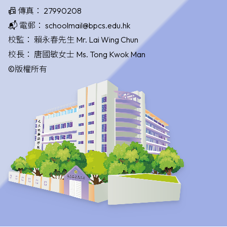
📠 傳真：
27990208
📬 電郵：
schoolmail@bpcs.edu.hk
校監：
賴永春先生 Mr. Lai Wing Chun
校長：
唐國敏女士 Ms. Tong Kwok Man
©版權所有