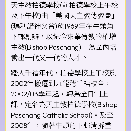
天主教柏德學校(前柏德學校上午校
及下午校)由「美國天主教傳教會」
(瑪利諾神父會)於1969年在牛頭角
下邨創辦，以紀念來華傳教的柏增
主教(Bishop Paschang)，為區內培
養出一代又一代的人才。
踏入千禧年代，柏德學校上午校於
2002年搬遷到九龍灣千禧校舍，
2002/03學年起，轉為全日制上
課，定名為天主教柏德學校(Bishop
Paschang Catholic School)。及至
2008年，隨著牛頭角下邨清拆重