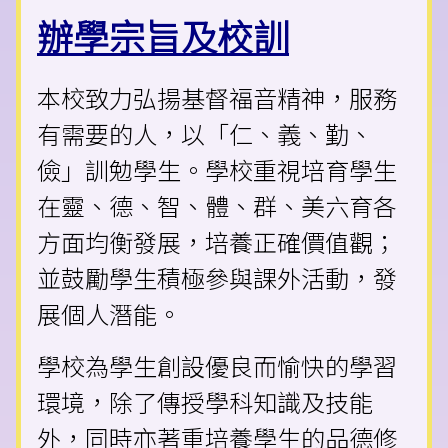
辦學宗旨及校訓
本校致力弘揚基督福音精神，服務
有需要的人，以「仁、義、勤、
儉」訓勉學生。學校重視培育學生
在靈、德、智、體、群、美六育各
方面均衡發展，培養正確價值觀；
並鼓勵學生積極參與課外活動，發
展個人潛能。
學校為學生創設優良而愉快的學習
環境，除了傳授學科知識及技能
外，同時亦著重培養學生的品德修