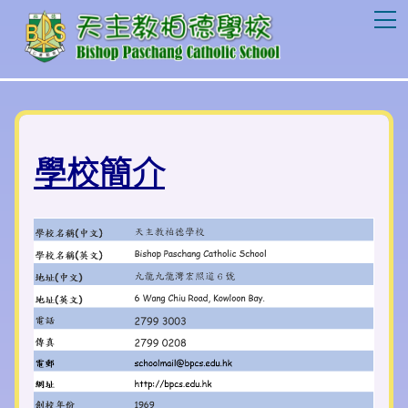
T
學校簡介