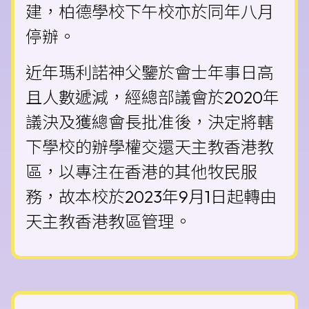
建，柏德學校下午校亦於同年八月
停辦。
近年瑪利諾神父鑒於會士年事日高
且人數遞減，經總部議會於2020年
議決及獲總會長批准後，決定將轄
下學校的辦學權交還天主教香港教
區，以專注在香港的其他牧民服
務，故本校於2023年9月1日起轉由
天主教香港教區管理。