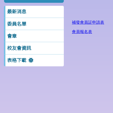
最新消息
委員名單
會章
校友會資訊
表格下載