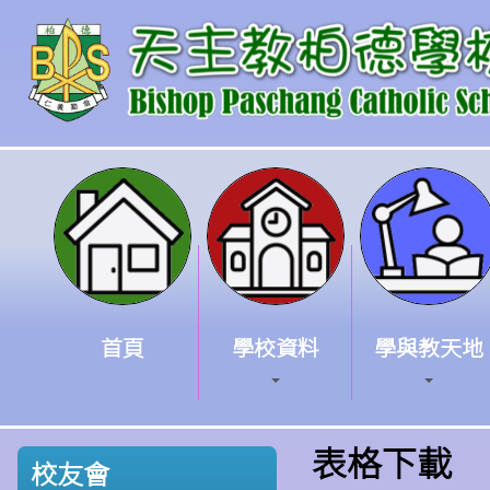
首頁
學校資料
學與教天地
表格下載
校友會