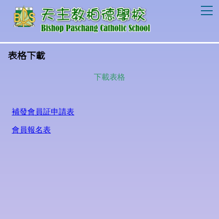
T
表格下載