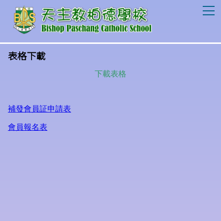
T
表格下載