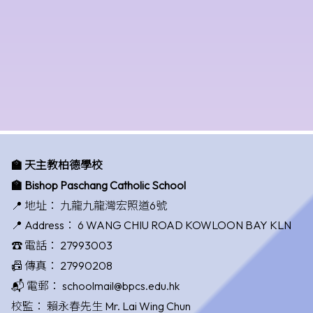
🏫 天主教柏德學校
🏫 Bishop Paschang Catholic School
📍 地址：
九龍九龍灣宏照道6號
📍 Address：
6 WANG CHIU ROAD KOWLOON BAY KLN
☎️ 電話：
27993003
📠 傳真：
27990208
📬 電郵：
schoolmail@bpcs.edu.hk
校監：
賴永春先生 Mr. Lai Wing Chun