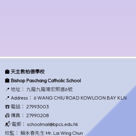
🏫 天主教柏德學校
🏫 Bishop Paschang Catholic School
📍 地址：
九龍九龍灣宏照道6號
📍 Address：
6 WANG CHIU ROAD KOWLOON BAY KLN
☎️ 電話：
27993003
📠 傳真：
27990208
📬 電郵：
schoolmail@bpcs.edu.hk
校監：
賴永春先生 Mr. Lai Wing Chun