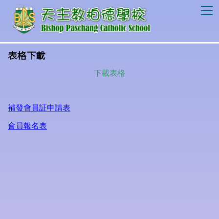
T
表格下載