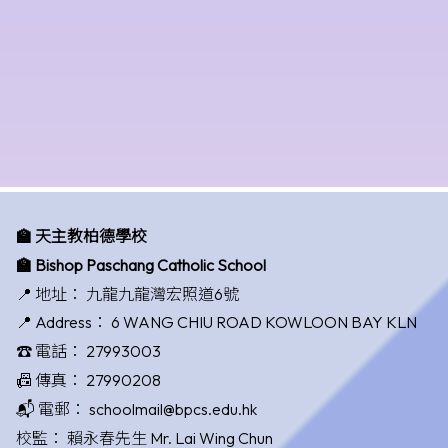
🏫 天主教柏德學校
🏫 Bishop Paschang Catholic School
📍 地址：
九龍九龍灣宏照道6號
📍 Address：
6 WANG CHIU ROAD KOWLOON BAY KLN
☎️ 電話：
27993003
📠 傳真：
27990208
📬 電郵：
schoolmail@bpcs.edu.hk
校監：
賴永春先生 Mr. Lai Wing Chun