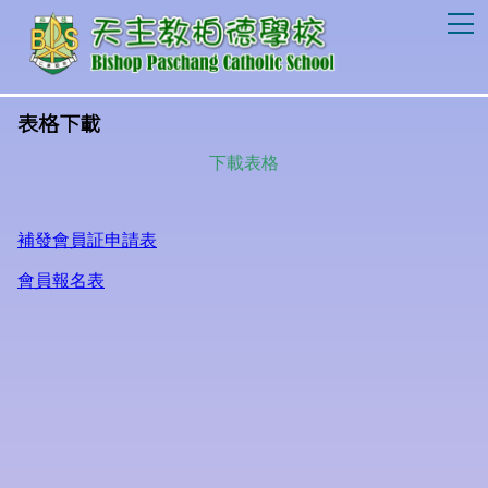
T
表格下載