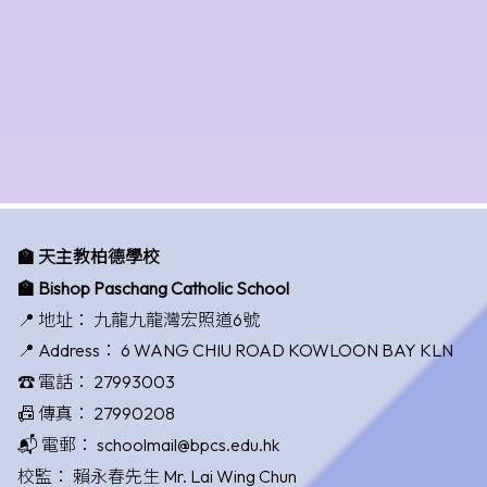
🏫 天主教柏德學校
🏫 Bishop Paschang Catholic School
📍 地址：
九龍九龍灣宏照道6號
📍 Address：
6 WANG CHIU ROAD KOWLOON BAY KLN
☎️ 電話：
27993003
📠 傳真：
27990208
📬 電郵：
schoolmail@bpcs.edu.hk
校監：
賴永春先生 Mr. Lai Wing Chun