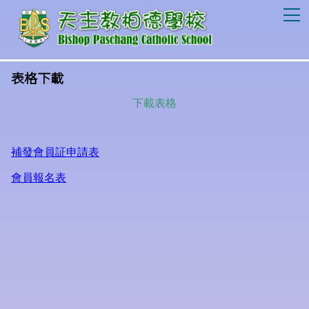
T
表格下載