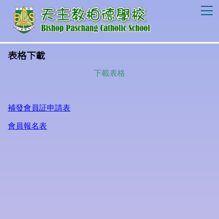
T
表格下載