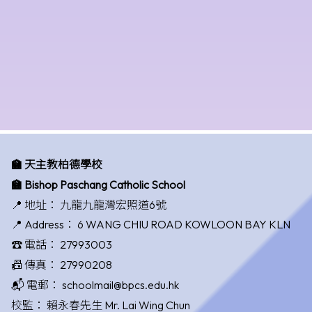
🏫 天主教柏德學校
🏫 Bishop Paschang Catholic School
📍 地址：
九龍九龍灣宏照道6號
📍 Address：
6 WANG CHIU ROAD KOWLOON BAY KLN
☎️ 電話：
27993003
📠 傳真：
27990208
📬 電郵：
schoolmail@bpcs.edu.hk
校監：
賴永春先生 Mr. Lai Wing Chun