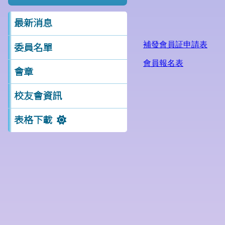
最新消息
委員名單
會章
校友會資訊
表格下載