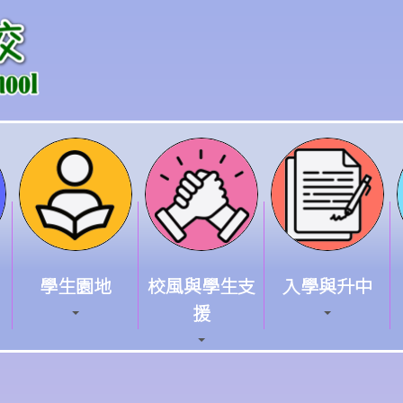
學生園地
校風與學生支
入學與升中
援