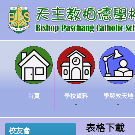
首頁
學校資料
學與教天地
表格下載
校友會