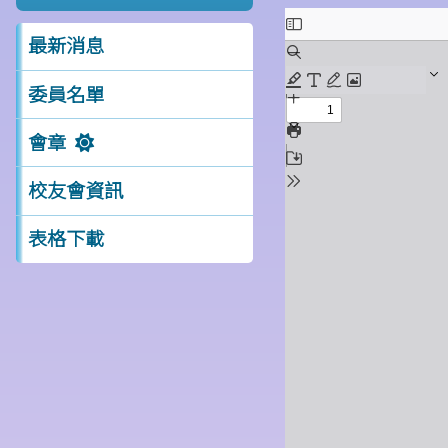
最新消息
委員名單
會章
校友會資訊
表格下載