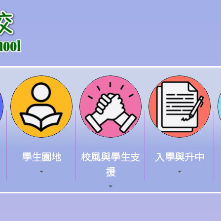
學生園地
校風與學生支
入學與升中
援