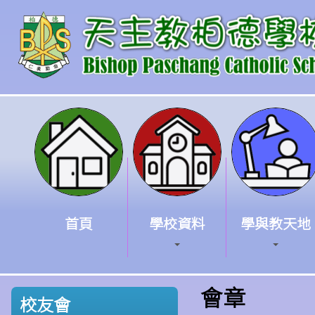
首頁
學校資料
學與教天地
會章
校友會