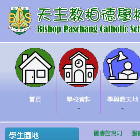
首頁
學校資料
學與教天地
圖書館規則
圖
學生園地