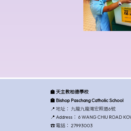
🏫 天主教柏德學校
🏫 Bishop Paschang Catholic School
📍 地址：
九龍九龍灣宏照道6號
📍 Address：
6 WANG CHIU ROAD K
☎️ 電話：
27993003