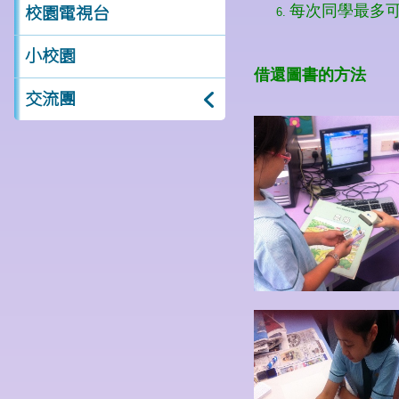
校園電視台
小校園
交流團