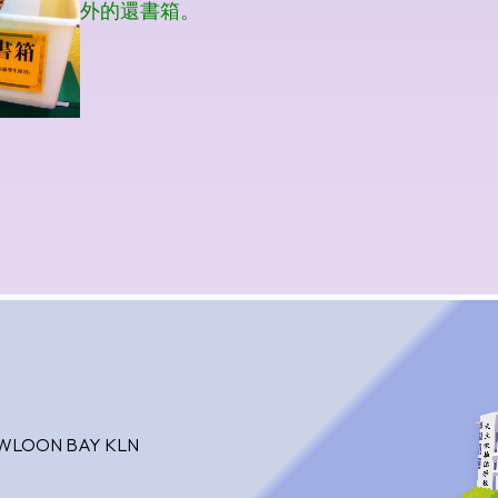
OWLOON BAY KLN