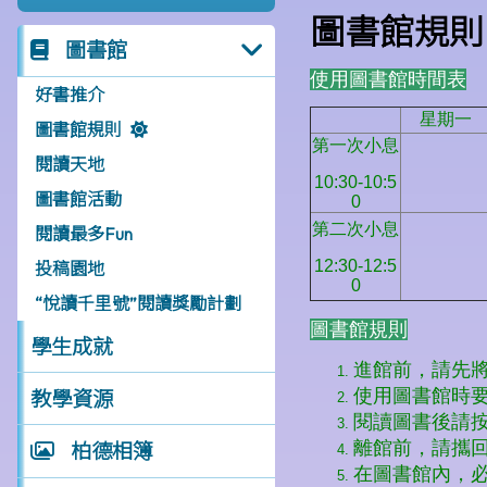
圖書館規則
圖書館
好書推介
圖書館規則
閱讀天地
圖書館活動
閱讀最多Fun
投稿園地
“悅讀千里號”閱讀獎勵計劃
學生成就
教學資源
柏德相簿