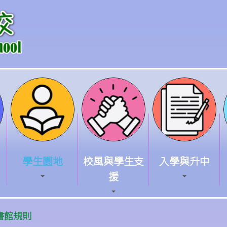
學生園地
校風與學生支
入學與升中
援
書館規則