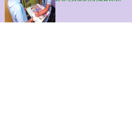
🏫 天主教柏德學校
🏫 Bishop Paschang Catholic School