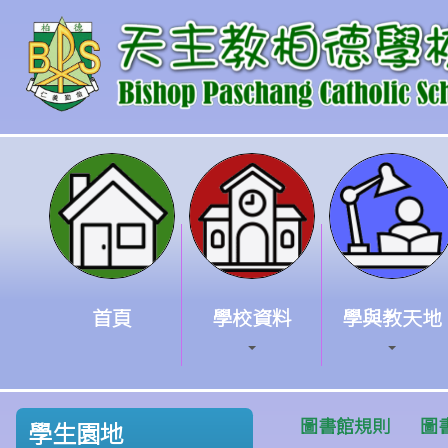
首頁
學校資料
學與教天地
圖書館規則
圖
學生園地