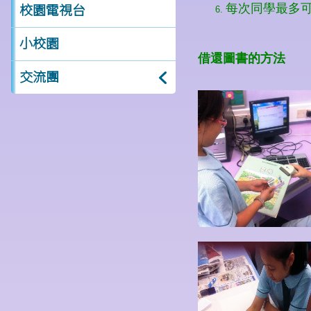
校園電視台
小校園
交流團