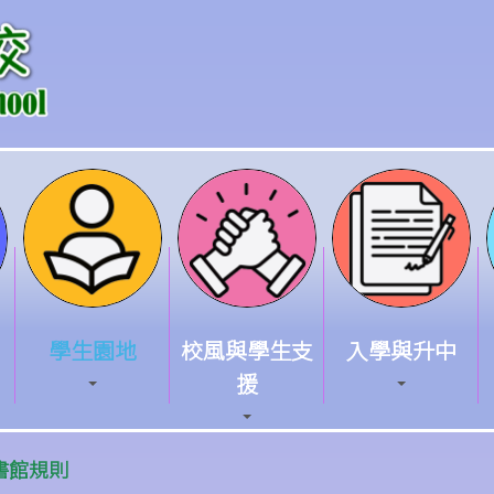
學生園地
校風與學生支
入學與升中
援
書館規則