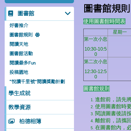
圖書館規則
圖書館
好書推介
圖書館規則
閱讀天地
圖書館活動
閱讀最多Fun
投稿園地
“悅讀千里號”閱讀獎勵計劃
學生成就
教學資源
柏德相簿